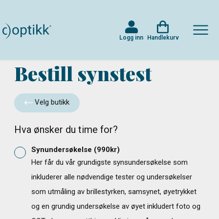
Logg inn
Handlekurv
Bestill synstest
Velg butikk
Hva ønsker du time for?
Synundersøkelse
(
990
kr)
Her får du vår grundigste synsundersøkelse som
inkluderer alle nødvendige tester og undersøkelser
som utmåling av brillestyrken, samsynet, øyetrykket
og en grundig undersøkelse av øyet inkludert foto og