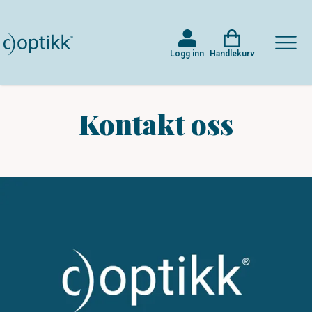
Logg inn
Handlekurv
Kontakt oss