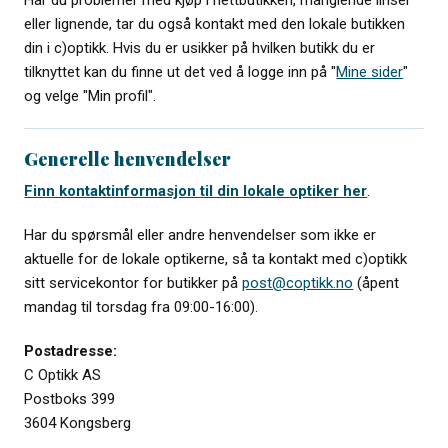
eller lignende, tar du også kontakt med den lokale butikken
din i c)optikk. Hvis du er usikker på hvilken butikk du er
tilknyttet kan du finne ut det ved å logge inn på "
Mine sider
"
og velge "Min profil".
Generelle henvendelser
Finn kontaktinformasjon til din lokale optiker her
.
Har du spørsmål eller andre henvendelser som ikke er
aktuelle for de lokale optikerne, så ta kontakt med c)optikk
sitt servicekontor for butikker på
post@coptikk.no
(åpent
mandag til torsdag fra 09:00-16:00).
Postadresse:
C Optikk AS
Postboks 399
3604 Kongsberg