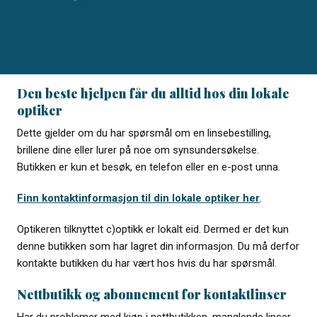
Den beste hjelpen får du alltid hos din lokale
optiker
Dette gjelder om du har spørsmål om en linsebestilling,
brillene dine eller lurer på noe om synsundersøkelse.
Butikken er kun et besøk, en telefon eller en e-post unna.
Finn kontaktinformasjon til din lokale optiker her
.
Optikeren tilknyttet c)optikk er lokalt eid. Dermed er det kun
denne butikken som har lagret din informasjon. Du må derfor
kontakte butikken du har vært hos hvis du har spørsmål.
Nettbutikk og abonnement for kontaktlinser
Har du problemer med kjøp i nettbutikken, manglende linser