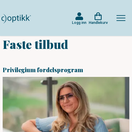
Logg inn
Handlekurv
Faste tilbud
Privilegium fordelsprogram