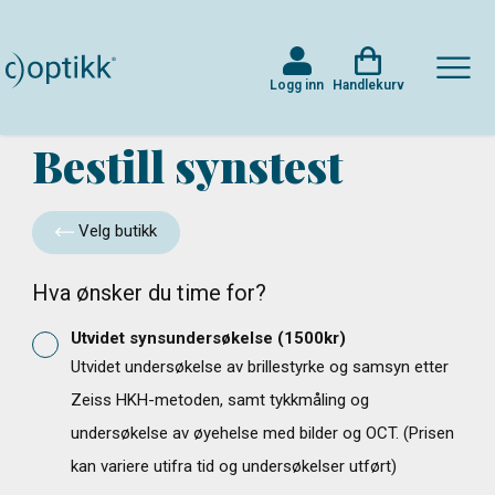
Logg inn
Handlekurv
Bestill synstest
Velg butikk
Hva ønsker du time for?
Utvidet synsundersøkelse
(
1500
kr)
Utvidet undersøkelse av brillestyrke og samsyn etter
Zeiss HKH-metoden, samt tykkmåling og
undersøkelse av øyehelse med bilder og OCT. (Prisen
kan variere utifra tid og undersøkelser utført)