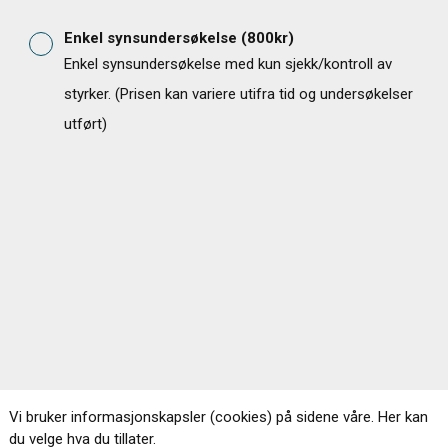
Enkel synsundersøkelse
(
800
kr)
Enkel synsundersøkelse med kun sjekk/kontroll av
styrker. (Prisen kan variere utifra tid og undersøkelser
utført)
Vi bruker informasjonskapsler (cookies) på sidene våre. Her kan
du velge hva du tillater.