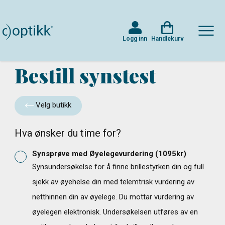
Logg inn
Handlekurv
Bestill synstest
Velg butikk
Hva ønsker du time for?
Synsprøve med Øyelegevurdering
(
1095
kr)
Synsundersøkelse for å finne brillestyrken din og full
sjekk av øyehelse din med telemtrisk vurdering av
netthinnen din av øyelege. Du mottar vurdering av
øyelegen elektronisk. Undersøkelsen utføres av en