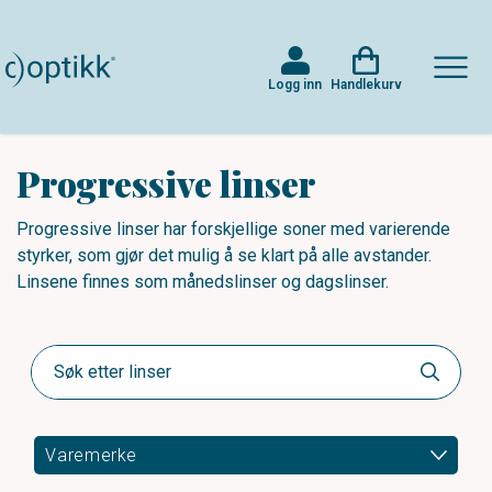
Logg inn
Handlekurv
Progressive linser
Progressive linser har forskjellige soner med varierende
styrker, som gjør det mulig å se klart på alle avstander.
Linsene finnes som månedslinser og dagslinser.
Varemerke