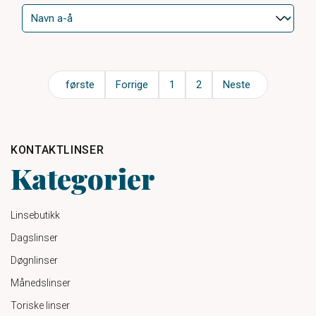
første
Forrige
1
2
Neste
KONTAKTLINSER
Kategorier
Linsebutikk
Dagslinser
Døgnlinser
Månedslinser
Toriske linser