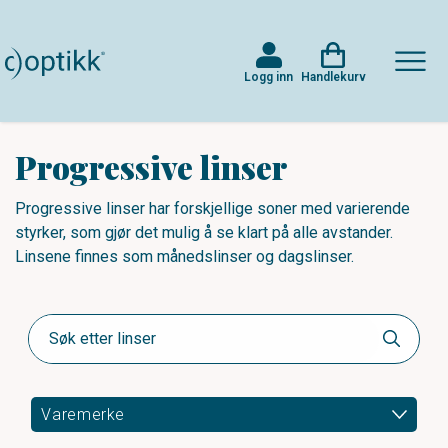
Logg inn
Handlekurv
Progressive linser
Progressive linser har forskjellige soner med varierende
styrker, som gjør det mulig å se klart på alle avstander.
Linsene finnes som månedslinser og dagslinser.
Varemerke