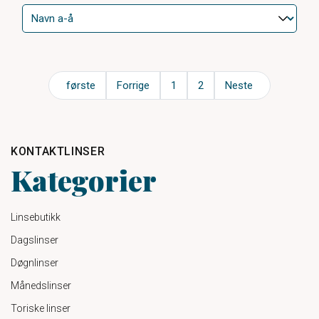
første
Forrige
1
2
Neste
KONTAKTLINSER
Kategorier
Linsebutikk
Dagslinser
Døgnlinser
Månedslinser
Toriske linser