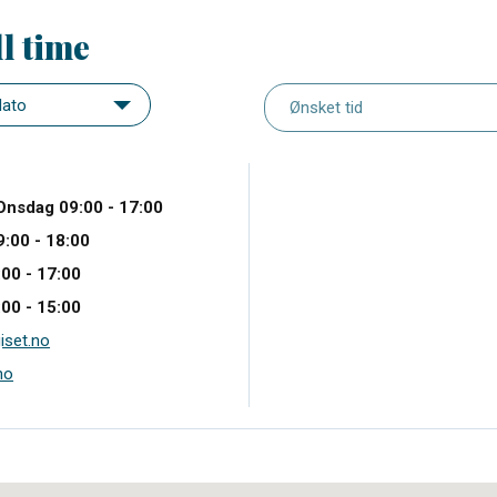
ll time
Onsdag 09:00 - 17:00
:00 - 18:00
00 - 17:00
00 - 15:00
iset.no
no