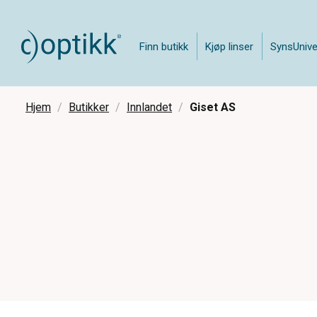
Finn butikk
Kjøp linser
SynsUnive
Hjem
Butikker
Innlandet
Giset AS