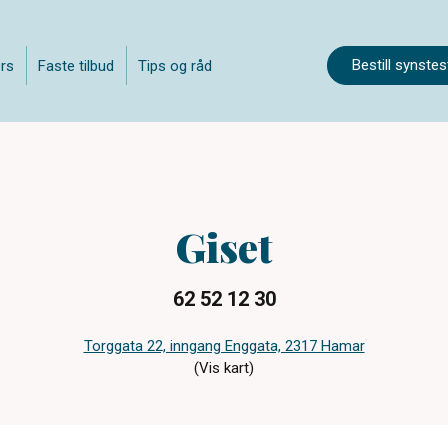
Bestill synstes
rs
Faste tilbud
Tips og råd
Giset
62 52 12 30
Torggata 22, inngang Enggata, 2317 Hamar
(Vis kart)