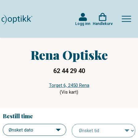
Logg inn
Handlekurv
Rena Optiske
62 44 29 40
Torget 6, 2450 Rena
(Vis kart)
Bestill time