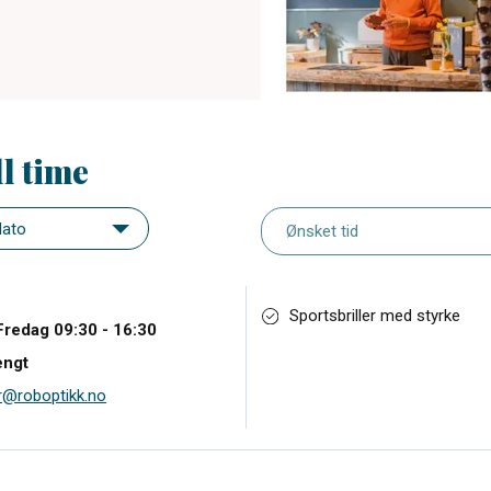
ll time
Sportsbriller med styrke
Fredag 09:30 - 16:30
engt
@roboptikk.no