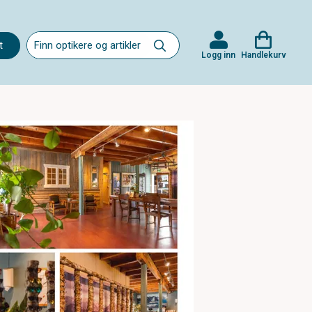
t
Logg inn
Handlekurv