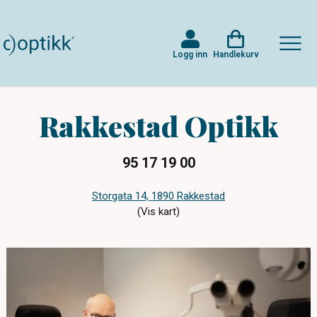
Logg inn
Handlekurv
Rakkestad Optikk
95 17 19 00
Storgata 14, 1890 Rakkestad
(Vis kart)