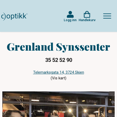
Logg inn
Handlekurv
Grenland Synssenter
35 52 52 90
Telemarksgata 14, 3724 Skien
(Vis kart)