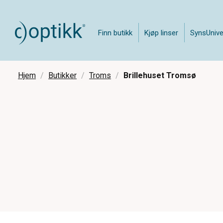
Finn butikk
Kjøp linser
SynsUnive
Hjem
Butikker
Troms
Brillehuset Tromsø