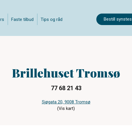
Bestill synstes
rs
Faste tilbud
Tips og råd
Brillehuset Tromsø
77 68 21 43
Sjøgata 20, 9008 Tromsø
(Vis kart)