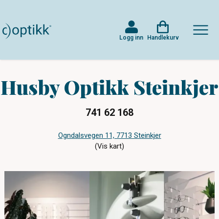
Logg inn
Handlekurv
Husby Optikk Steinkjer
741 62 168
Ogndalsvegen 11, 7713 Steinkjer
(Vis kart)