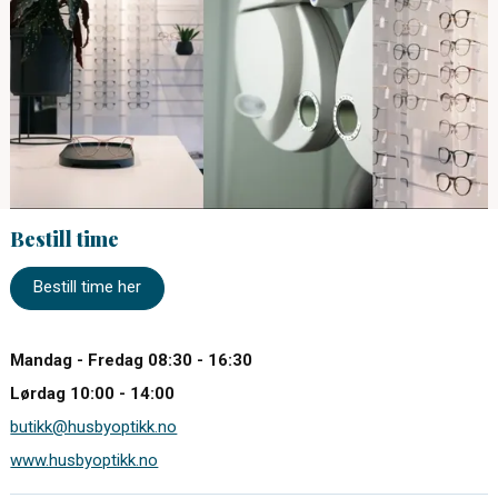
Bestill time
Bestill time her
Mandag - Fredag 08:30 - 16:30
Lørdag 10:00 - 14:00
butikk@husbyoptikk.no
www.husbyoptikk.no