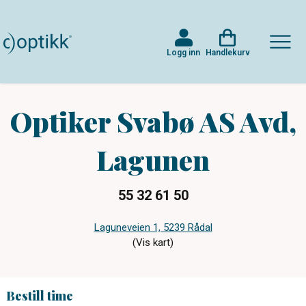
Logg inn
Handlekurv
Optiker Svabø AS Avd,
Lagunen
55 32 61 50
Laguneveien 1, 5239 Rådal
(Vis kart)
Bestill time