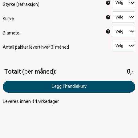
?
Styrke (refraksjon)
?
Kurve
?
Diameter
Antall pakker
levert hver 3. måned
Totalt
per måned
0,-
Legg i handlekurv
Leveres innen
14
virkedager