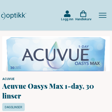
Logg inn
Handlekurv
ACUVUE
Acuvue Oasys Max 1-day, 30
linser
DAGSLINSER