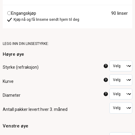
Engangskjøp
90 linser
Kjøp nå og få linsene sendt hjem til deg
LEGG INN DIN LINSESTYRKE:
Høyre øye
?
Styrke (refraksjon)
?
Kurve
?
Diameter
Antall pakker
levert hver 3. måned
Venstre øye