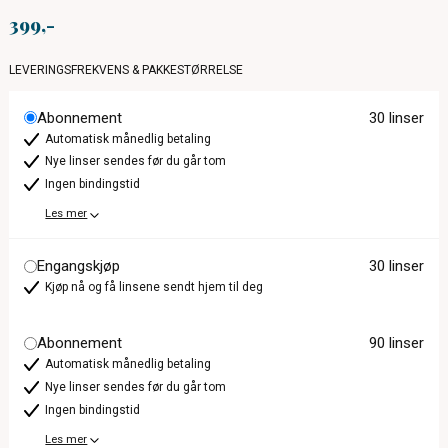
399
LEVERINGSFREKVENS & PAKKESTØRRELSE
Abonnement
30 linser
Automatisk månedlig betaling
Nye linser sendes før du går tom
Ingen bindingstid
Les mer
Engangskjøp
30 linser
Kjøp nå og få linsene sendt hjem til deg
Abonnement
90 linser
Automatisk månedlig betaling
Nye linser sendes før du går tom
Ingen bindingstid
Les mer