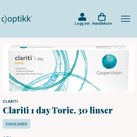
Logg inn
Handlekurv
CLARITI
Clariti 1 day Toric, 30 linser
DAGSLINSER