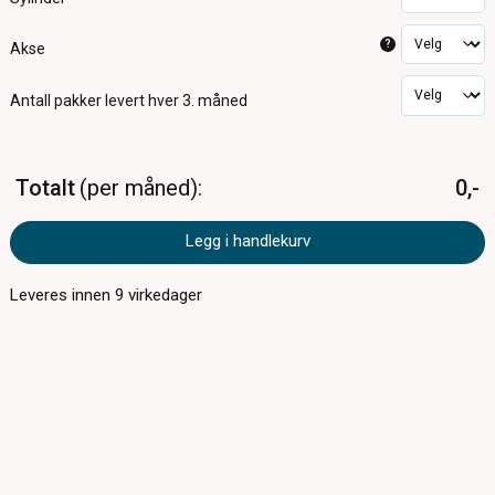
?
Akse
Antall pakker
levert hver 3. måned
Totalt
per måned
0,-
Legg i handlekurv
Leveres innen
9
virkedager