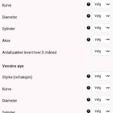
?
Kurve
?
Diameter
?
Sylinder
?
Akse
Antall pakker
levert hver 3. måned
Venstre øye
?
Styrke (refraksjon)
?
Kurve
?
Diameter
?
Sylinder