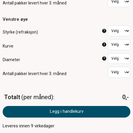
Antall pakker
levert hver 3. måned
Venstre øye
?
Styrke (refraksjon)
?
Kurve
?
Diameter
Antall pakker
levert hver 3. måned
Totalt
per måned
0,-
Legg i handlekurv
Leveres innen
9
virkedager