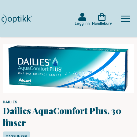
Logg inn
Handlekurv
DAILIES
Dailies AquaComfort Plus, 30
linser
DAGSLINSER