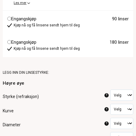
Les mer
Engangskjøp
90 linser
Kjøp nå og få linsene sendt hjem til deg
Engangskjøp
180 linser
Kjøp nå og få linsene sendt hjem til deg
LEGG INN DIN LINSESTYRKE:
Høyre øye
?
Styrke (refraksjon)
?
Kurve
?
Diameter