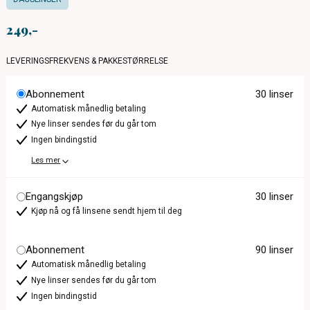
249
LEVERINGSFREKVENS & PAKKESTØRRELSE
Abonnement
30 linser
Automatisk månedlig betaling
Nye linser sendes før du går tom
Ingen bindingstid
Les mer
Engangskjøp
30 linser
Kjøp nå og få linsene sendt hjem til deg
Abonnement
90 linser
Automatisk månedlig betaling
Nye linser sendes før du går tom
Ingen bindingstid