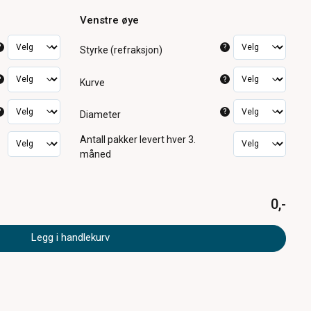
Venstre øye
?
?
Styrke (refraksjon)
?
?
Kurve
?
?
Diameter
Antall pakker
levert hver 3.
måned
0,-
Legg i handlekurv