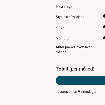
Høyre øye
Styrke (refraksjon)
Kurve
Diameter
Antall pakker
levert hver 3.
måned
Totalt
per måned
Leveres innen
9
virkedager