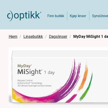
Finn butikk
Kjøp linser
SynsUnive
Hjem
Linsebutikk
Dagslinser
MyDay MiSight 1 day