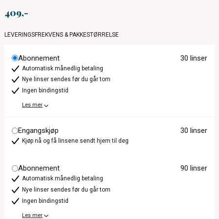
409
LEVERINGSFREKVENS & PAKKESTØRRELSE
Abonnement
30 linser
Automatisk månedlig betaling
Nye linser sendes før du går tom
Ingen bindingstid
Les mer
Engangskjøp
30 linser
Kjøp nå og få linsene sendt hjem til deg
Abonnement
90 linser
Automatisk månedlig betaling
Nye linser sendes før du går tom
Ingen bindingstid
Les mer