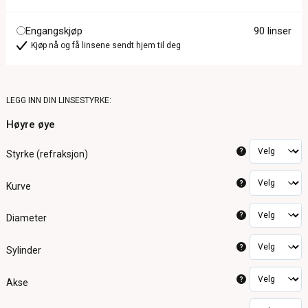
Engangskjøp
90 linser
Kjøp nå og få linsene sendt hjem til deg
LEGG INN DIN LINSESTYRKE:
Høyre øye
?
Styrke (refraksjon)
?
Kurve
?
Diameter
?
Sylinder
?
Akse