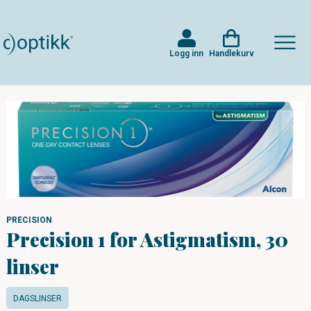
Logg inn
Handlekurv
PRECISION
Precision 1 for Astigmatism, 30
linser
DAGSLINSER