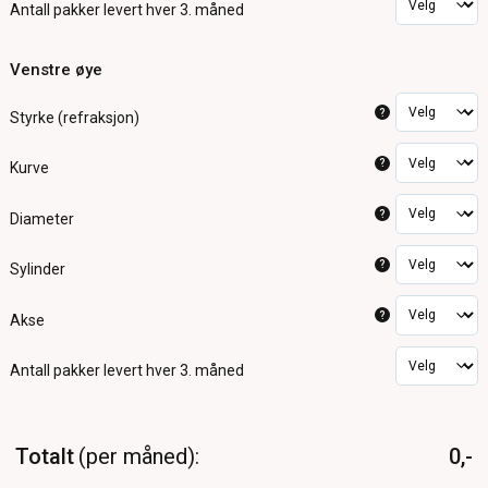
Antall pakker
levert hver 3. måned
Venstre øye
?
Styrke (refraksjon)
?
Kurve
?
Diameter
?
Sylinder
?
Akse
Antall pakker
levert hver 3. måned
Totalt
per måned
0,-