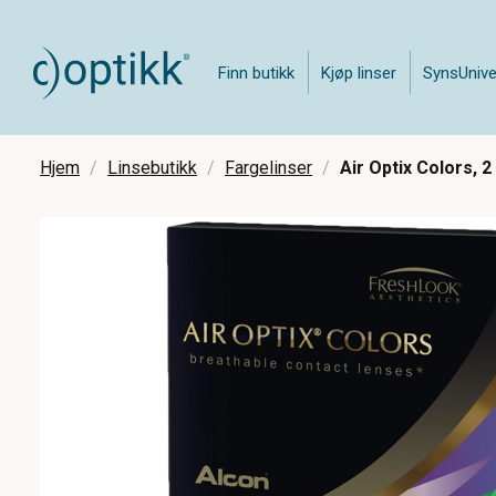
Finn butikk
Kjøp linser
SynsUnive
Hjem
Linsebutikk
Fargelinser
Air Optix Colors, 2