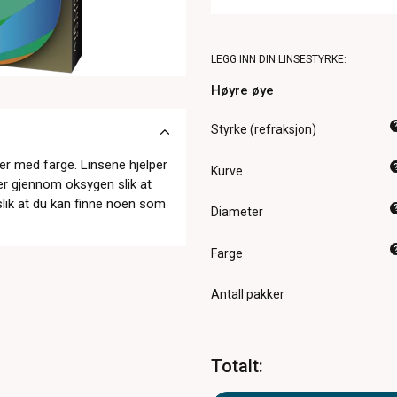
LEGG INN DIN LINSESTYRKE:
Høyre øye
Styrke (refraksjon)
er med farge. Linsene hjelper
Kurve
per gjennom oksygen slik at
r slik at du kan finne noen som
Diameter
Farge
Antall pakker
Totalt
: