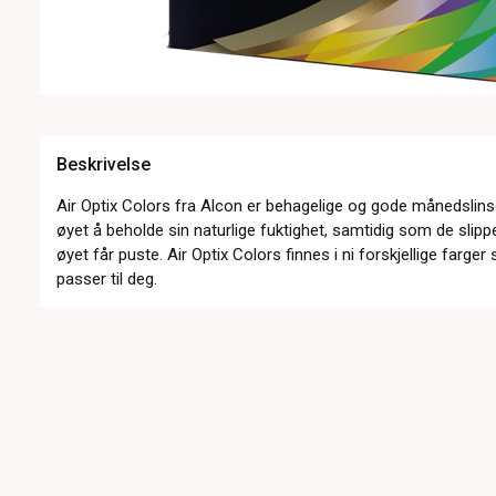
Beskrivelse
Air Optix Colors fra Alcon er behagelige og gode månedslins
øyet å beholde sin naturlige fuktighet, samtidig som de slip
øyet får puste. Air Optix Colors finnes i ni forskjellige farge
passer til deg.