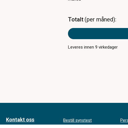
Totalt
per måned
Leveres innen
9
virkedager
Kontakt oss
Bestill synstest
Per
inf