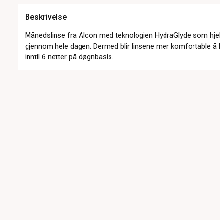
Beskrivelse
Månedslinse fra Alcon med teknologien HydraGlyde som hjel
gjennom hele dagen. Dermed blir linsene mer komfortable å 
inntil 6 netter på døgnbasis.