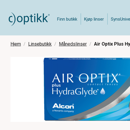
Finn butikk
Kjøp linser
SynsUnive
Hjem
Linsebutikk
Månedslinser
Air Optix Plus H