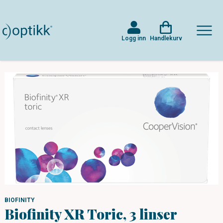
Logg inn
Handlekurv
BIOFINITY
Biofinity XR Toric, 3 linser