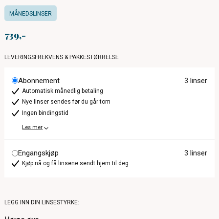
MÅNEDSLINSER
739
LEVERINGSFREKVENS & PAKKESTØRRELSE
Abonnement
3 linser
Automatisk månedlig betaling
Nye linser sendes før du går tom
Ingen bindingstid
Les mer
Engangskjøp
3 linser
Kjøp nå og få linsene sendt hjem til deg
LEGG INN DIN LINSESTYRKE: