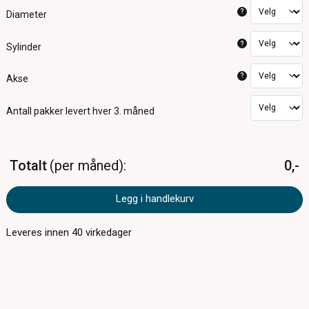
?
Diameter
?
Sylinder
?
Akse
Antall pakker
levert hver 3. måned
Totalt
per måned
0,-
Legg i handlekurv
Leveres innen
40
virkedager