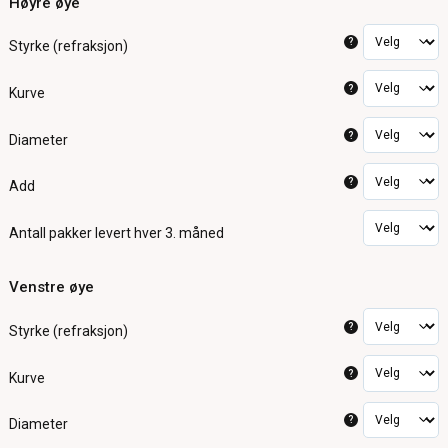
Høyre øye
?
Styrke (refraksjon)
?
Kurve
?
Diameter
?
Add
Antall pakker
levert hver 3. måned
Venstre øye
?
Styrke (refraksjon)
?
Kurve
?
Diameter