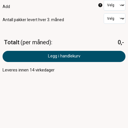
?
Add
Antall pakker
levert hver 3. måned
Totalt
per måned
0,-
Legg i handlekurv
Leveres innen
14
virkedager