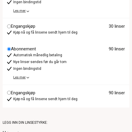
Ingen bindingstid
Les mer
Engangskjøp
30 linser
Kjøp nå og få linsene sendt hjem til deg
Abonnement
90 linser
Automatisk månedlig betaling
Nye linser sendes før du går tom
Ingen bindingstid
Les mer
Engangskjøp
90 linser
Kjøp nå og få linsene sendt hjem til deg
LEGG INN DIN LINSESTYRKE: