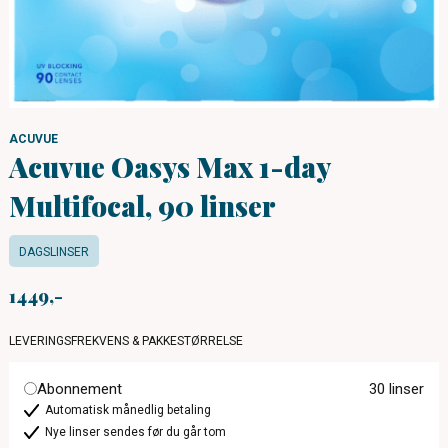
ACUVUE
Acuvue Oasys Max 1-day
Multifocal, 90 linser
DAGSLINSER
1449
LEVERINGSFREKVENS & PAKKESTØRRELSE
Abonnement
30 linser
Automatisk månedlig betaling
Nye linser sendes før du går tom