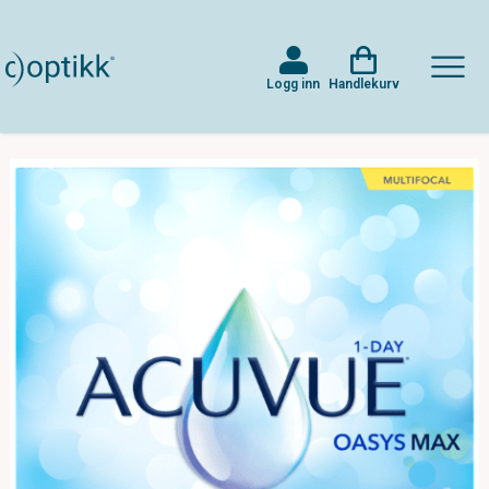
Logg inn
Handlekurv