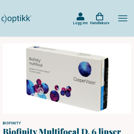
Logg inn
Handlekurv
BIOFINITY
Biofinity Multifocal D, 6 linser