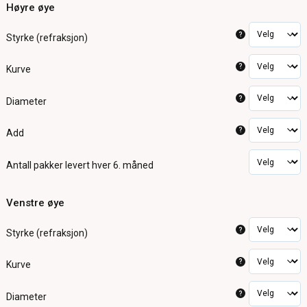
Høyre øye
?
Styrke (refraksjon)
?
Kurve
?
Diameter
?
Add
Antall pakker
levert hver 6. måned
Venstre øye
?
Styrke (refraksjon)
?
Kurve
?
Diameter