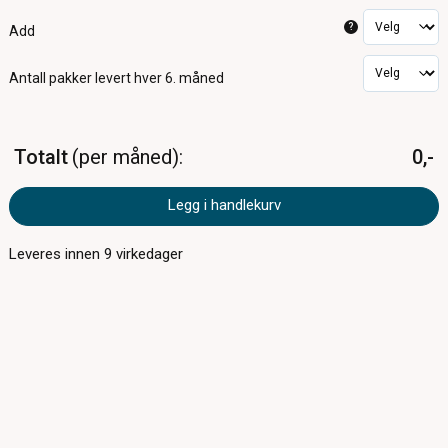
?
Add
Antall pakker
levert hver 6. måned
Totalt
per måned
0,-
Legg i handlekurv
Leveres innen
9
virkedager