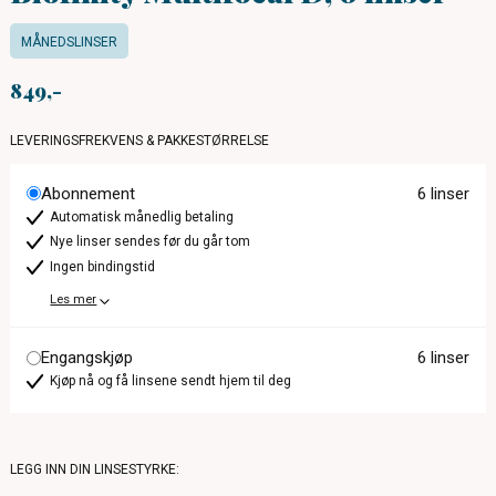
MÅNEDSLINSER
849
LEVERINGSFREKVENS & PAKKESTØRRELSE
Abonnement
6 linser
Automatisk månedlig betaling
Nye linser sendes før du går tom
Ingen bindingstid
Les mer
Engangskjøp
6 linser
Kjøp nå og få linsene sendt hjem til deg
LEGG INN DIN LINSESTYRKE: