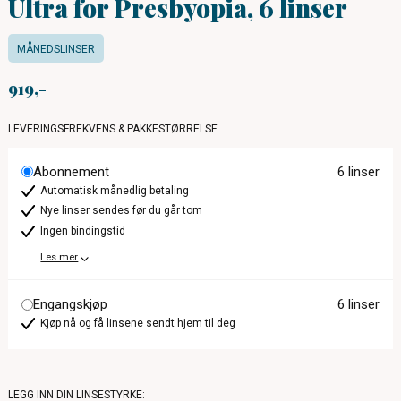
Ultra for Presbyopia, 6 linser
MÅNEDSLINSER
919
LEVERINGSFREKVENS & PAKKESTØRRELSE
Abonnement
6 linser
Automatisk månedlig betaling
Nye linser sendes før du går tom
Ingen bindingstid
Les mer
Engangskjøp
6 linser
Kjøp nå og få linsene sendt hjem til deg
LEGG INN DIN LINSESTYRKE: