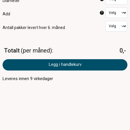
Diameter
?
Add
Antall pakker
levert hver 6. måned
Totalt
per måned
0,-
Legg i handlekurv
Leveres innen
9
virkedager