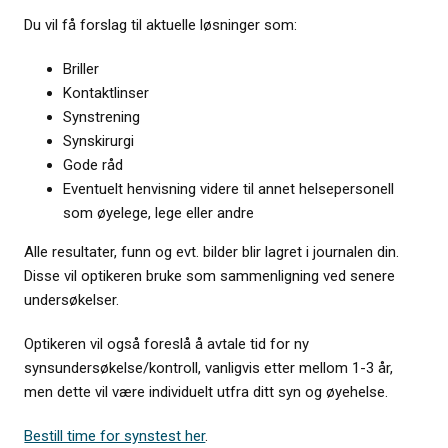
Du vil få forslag til aktuelle løsninger som:
Briller
Kontaktlinser
Synstrening
Synskirurgi
Gode råd
Eventuelt henvisning videre til annet helsepersonell
som øyelege, lege eller andre
Alle resultater, funn og evt. bilder blir lagret i journalen din.
Disse vil optikeren bruke som sammenligning ved senere
undersøkelser.
Optikeren vil også foreslå å avtale tid for ny
synsundersøkelse/kontroll, vanligvis etter mellom 1-3 år,
men dette vil være individuelt utfra ditt syn og øyehelse.
Bestill time for synstest her
.