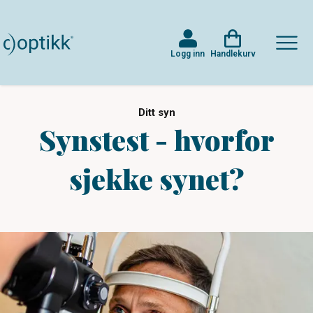
Logg inn
Handlekurv
Ditt syn
Synstest - hvorfor
sjekke synet?