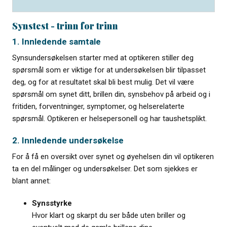
Synstest - trinn for trinn
1. Innledende samtale
Synsundersøkelsen starter med at optikeren stiller deg
spørsmål som er viktige for at undersøkelsen blir tilpasset
deg, og for at resultatet skal bli best mulig. Det vil være
spørsmål om synet ditt, brillen din, synsbehov på arbeid og i
fritiden, forventninger, symptomer, og helserelaterte
spørsmål. Optikeren er helsepersonell og har taushetsplikt.
2. Innledende undersøkelse
For å få en oversikt over synet og øyehelsen din vil optikeren
ta en del målinger og undersøkelser. Det som sjekkes er
blant annet:
Synsstyrke
Hvor klart og skarpt du ser både uten briller og