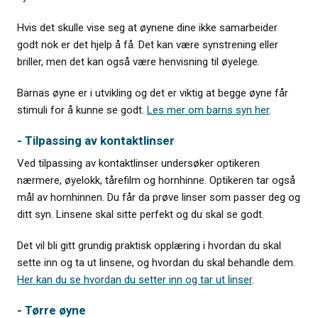
Hvis det skulle vise seg at øynene dine ikke samarbeider
godt nok er det hjelp å få. Det kan være synstrening eller
briller, men det kan også være henvisning til øyelege.
Barnas øyne er i utvikling og det er viktig at begge øyne får
stimuli for å kunne se godt.
Les mer om barns syn her
.
- Tilpassing av kontaktlinser
Ved tilpassing av kontaktlinser undersøker optikeren
nærmere, øyelokk, tårefilm og hornhinne. Optikeren tar også
mål av hornhinnen. Du får da prøve linser som passer deg og
ditt syn. Linsene skal sitte perfekt og du skal se godt.
Det vil bli gitt grundig praktisk opplæring i hvordan du skal
sette inn og ta ut linsene, og hvordan du skal behandle dem.
Her kan du se hvordan du setter inn og tar ut linser
.
- Tørre øyne