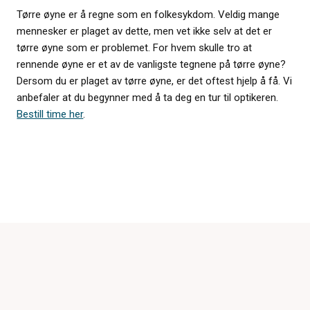
Tørre øyne er å regne som en folkesykdom. Veldig mange
mennesker er plaget av dette, men vet ikke selv at det er
tørre øyne som er problemet. For hvem skulle tro at
rennende øyne er et av de vanligste tegnene på tørre øyne?
Dersom du er plaget av tørre øyne, er det oftest hjelp å få. Vi
anbefaler at du begynner med å ta deg en tur til optikeren.
Bestill time her
.