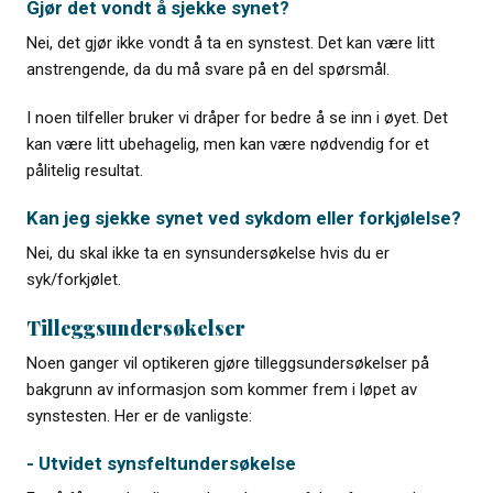
Gjør det vondt å sjekke synet?
Nei, det gjør ikke vondt å ta en synstest. Det kan være litt
anstrengende, da du må svare på en del spørsmål.
I noen tilfeller bruker vi dråper for bedre å se inn i øyet. Det
kan være litt ubehagelig, men kan være nødvendig for et
pålitelig resultat.
Kan jeg sjekke synet ved sykdom eller forkjølelse?
Nei, du skal ikke ta en synsundersøkelse hvis du er
syk/forkjølet.
Tilleggsundersøkelser
Noen ganger vil optikeren gjøre tilleggsundersøkelser på
bakgrunn av informasjon som kommer frem i løpet av
synstesten. Her er de vanligste:
- Utvidet synsfeltundersøkelse