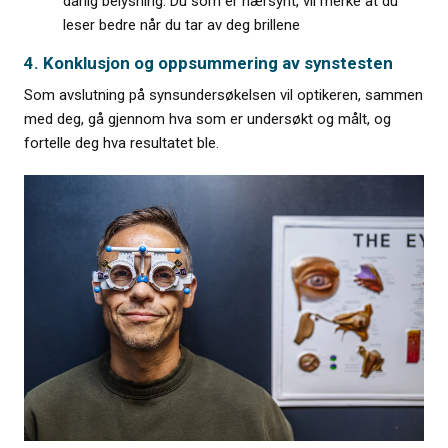
dårlig belysning. Du som er nærsynt, vil merke at du
leser bedre når du tar av deg brillene
4. Konklusjon og oppsummering av synstesten
Som avslutning på synsundersøkelsen vil optikeren, sammen
med deg, gå gjennom hva som er undersøkt og målt, og
fortelle deg hva resultatet ble.