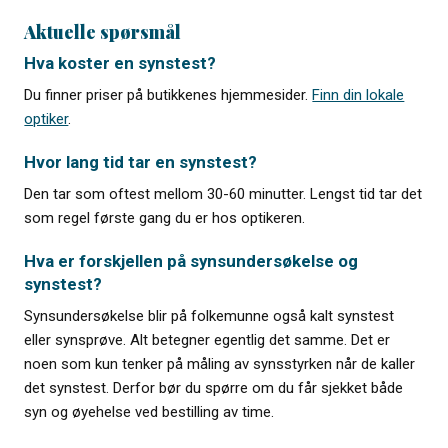
Aktuelle spørsmål
Hva koster en synstest?
Du finner priser på butikkenes hjemmesider.
Finn din lokale
optiker
.
Hvor lang tid tar en synstest?
Den tar som oftest mellom 30-60 minutter. Lengst tid tar det
som regel første gang du er hos optikeren.
Hva er forskjellen på synsundersøkelse og
synstest?
Synsundersøkelse blir på folkemunne også kalt synstest
eller synsprøve. Alt betegner egentlig det samme. Det er
noen som kun tenker på måling av synsstyrken når de kaller
det synstest. Derfor bør du spørre om du får sjekket både
syn og øyehelse ved bestilling av time.