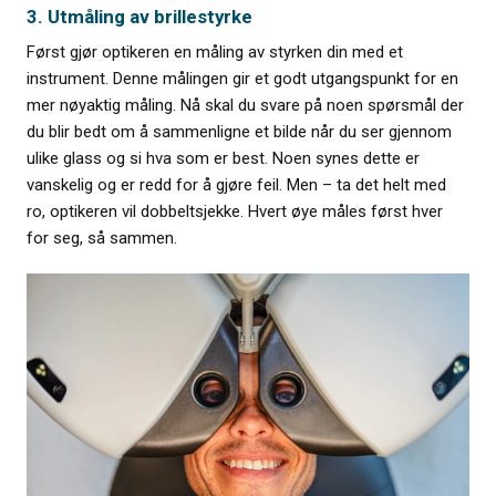
3. Utmåling av brillestyrke
Først gjør optikeren en måling av styrken din med et
instrument. Denne målingen gir et godt utgangspunkt for en
mer nøyaktig måling. Nå skal du svare på noen spørsmål der
du blir bedt om å sammenligne et bilde når du ser gjennom
ulike glass og si hva som er best. Noen synes dette er
vanskelig og er redd for å gjøre feil. Men – ta det helt med
ro, optikeren vil dobbeltsjekke. Hvert øye måles først hver
for seg, så sammen.