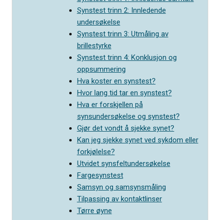
Synstest trinn 2: Innledende
undersøkelse
Synstest trinn 3: Utmåling av
brillestyrke
Synstest trinn 4: Konklusjon og
oppsummering
Hva koster en synstest?
Hvor lang tid tar en synstest?
Hva er forskjellen på
synsundersøkelse og synstest?
Gjør det vondt å sjekke synet?
Kan jeg sjekke synet ved sykdom eller
forkjølelse?
Utvidet synsfeltundersøkelse
Fargesynstest
Samsyn og samsynsmåling
Tilpassing av kontaktlinser
Tørre øyne