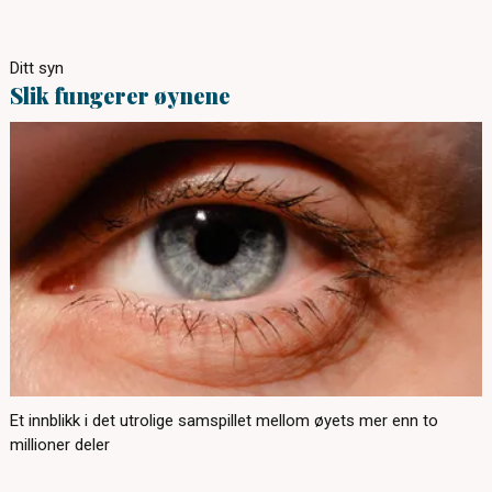
Ditt syn
Slik fungerer øynene
Et innblikk i det utrolige samspillet mellom øyets mer enn to
millioner deler