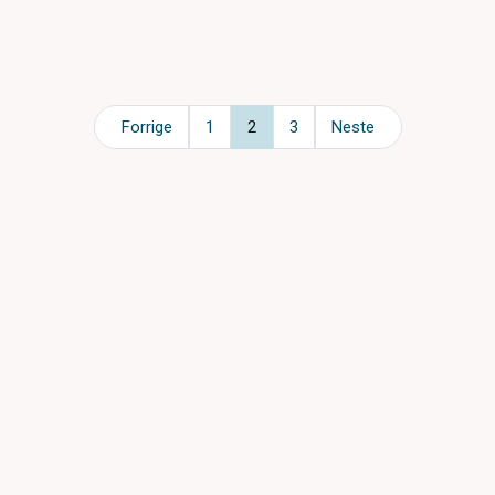
Forrige
1
2
3
Neste