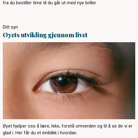
fra du bestiller time til du går ut med nye briller.
Ditt syn
Øyets utvikling gjennom livet
Øyet hjelper oss å lære, leke, forstå omverden og til å se de vi er
glad i. Her får du et innblikk i hvordan.