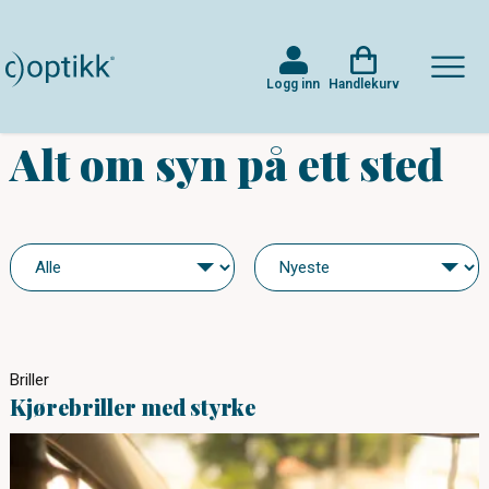
Logg inn
Handlekurv
Alt om syn på ett sted
Briller
Kjørebriller med styrke